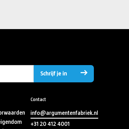
Schrijf je in
Contact
orwaarden
info@argumentenfabriek.nl
 eigendom
+31 20 412 4001