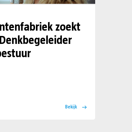
tenfabriek zoekt
 Denkbegeleider
estuur
Bekijk