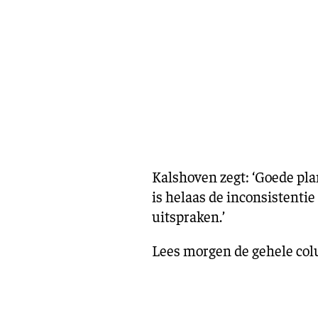
Kalshoven zegt: ‘Goede pl
is helaas de inconsistenti
uitspraken.’
Lees morgen de gehele col