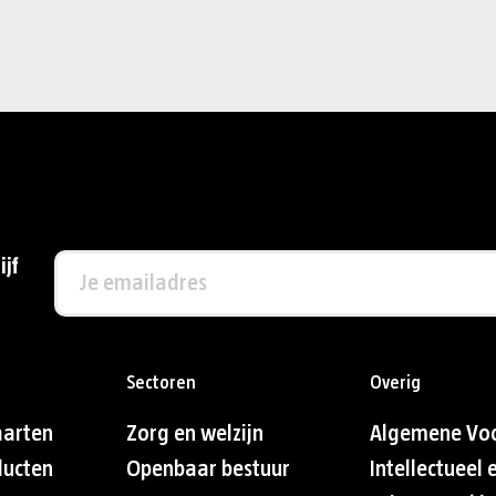
ijf
Sectoren
Overig
aarten
Zorg en welzijn
Algemene Vo
ducten
Openbaar bestuur
Intellectueel