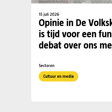
15 juli 2026
Opinie in De Volks
is tijd voor een f
debat over ons me
Sectoren
Cultuur en media