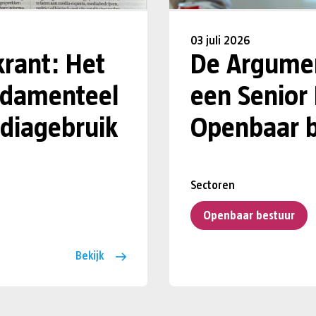
03 juli 2026
krant: Het
De Argumen
undamenteel
een Senior
diagebruik
Openbaar b
Sectoren
Openbaar bestuur
Bekijk