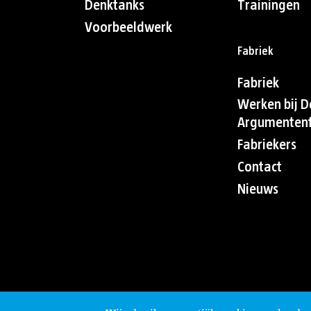
Denktanks
Trainingen
Voorbeeldwerk
Fabriek
Fabriek
Werken bij D
Argumentenf
Fabriekers
Contact
Nieuws