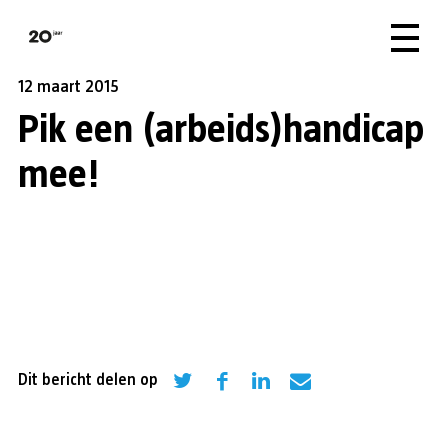
12 maart 2015
Pik een (arbeids)handicap
mee!
Dit bericht delen op