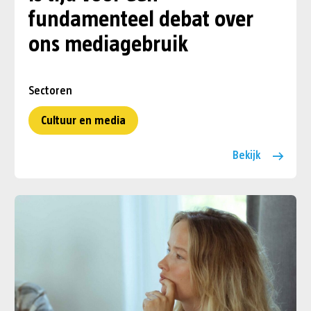
fundamenteel debat over
ons mediagebruik
Sectoren
Cultuur en media
Bekijk