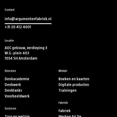
Contact
info@argumentenfabriek.nl
+31 20 412 4001
Locatie
AOC gebouw, verdieping 3
W.G.-plein 403
1054 SH Amsterdam
Diensten
Winkel
Denkacademie
Boeken en kaarten
Denkwerk
Digitale producten
Denktanks
Trainingen
Voorbeeldwerk
Fabriek
Sectoren
Fabriek
Zorg en welzijn
Werken bij De