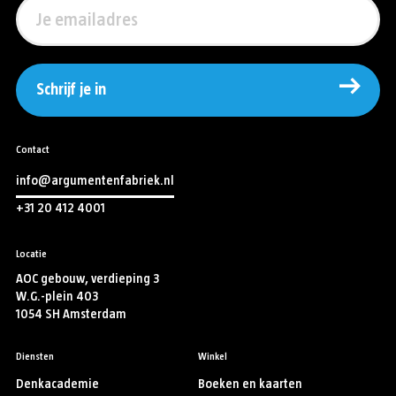
Schrijf je in
Contact
info@argumentenfabriek.nl
+31 20 412 4001
Locatie
AOC gebouw, verdieping 3
W.G.-plein 403
1054 SH Amsterdam
Diensten
Winkel
Denkacademie
Boeken en kaarten