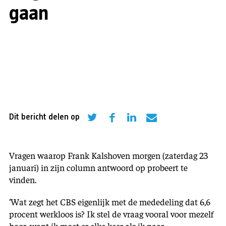
gaan
Dit bericht delen op
Vragen waarop Frank Kalshoven morgen (zaterdag 23
januari) in zijn column antwoord op probeert te
vinden.
‘Wat zegt het CBS eigenlijk met de mededeling dat 6,6
procent werkloos is? Ik stel de vraag vooral voor mezelf
hoor, want ik moet er elke keer als ik naar