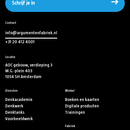
Schrijf je in
Contact
info@argumentenfabriek.nl
+31 20 412 4001
Locatie
AOC gebouw, verdieping 3
W.G.-plein 403
1054 SH Amsterdam
Diensten
Winkel
Denkacademie
Boeken en kaarten
Denkwerk
Digitale producten
Denktanks
Trainingen
Voorbeeldwerk
Fabriek