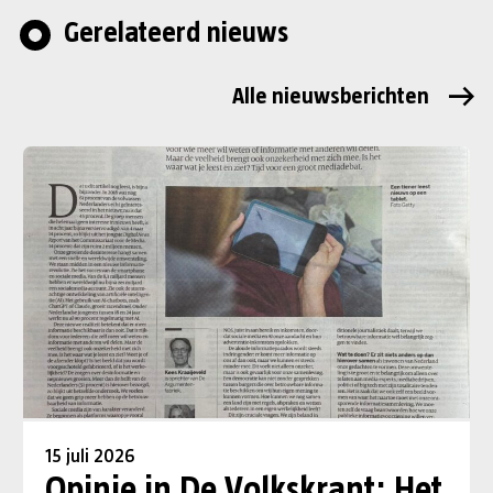
Gerelateerd nieuws
Alle nieuwsberichten
15 juli 2026
Opinie in De Volkskrant: Het