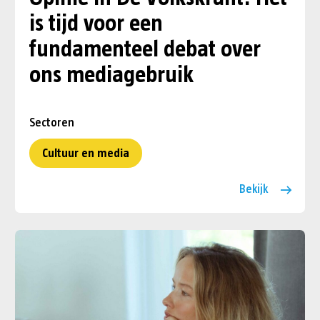
is tijd voor een
fundamenteel debat over
ons mediagebruik
Sectoren
Cultuur en media
Bekijk