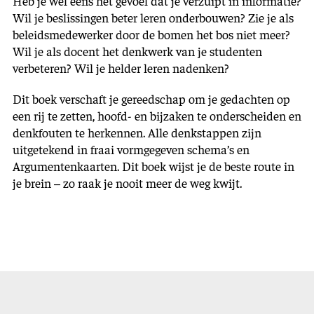
Heb je wel eens het gevoel dat je verzuipt in informatie?
Wil je beslissingen beter leren onderbouwen? Zie je als
beleidsmedewerker door de bomen het bos niet meer?
Wil je als docent het denkwerk van je studenten
verbeteren? Wil je helder leren nadenken?
Dit boek verschaft je gereedschap om je gedachten op
een rij te zetten, hoofd- en bijzaken te onderscheiden en
denkfouten te herkennen. Alle denkstappen zijn
uitgetekend in fraai vormgegeven schema’s en
Argumentenkaarten. Dit boek wijst je de beste route in
je brein – zo raak je nooit meer de weg kwijt.