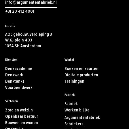
info@argumentenfabriek.nl
+31 20 412 4001
Locatie
AOC gebouw, verdieping 3
W.G.-plein 403
1054 SH Amsterdam
Diensten
Winkel
Denkacademie
Boeken en kaarten
Denkwerk
Digitale producten
Denktanks
Trainingen
Voorbeeldwerk
Fabriek
Sectoren
Fabriek
Zorg en welzijn
Werken bij De
Openbaar bestuur
Argumentenfabriek
Bouwen en wonen
Fabriekers