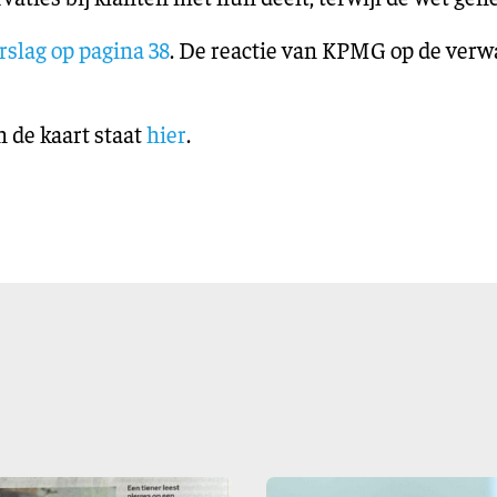
erslag op pagina 38
. De reactie van KPMG op de verw
n de kaart staat
hier
.