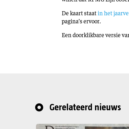
De kaart staat
in het jaarv
pagina’s ervoor.
Een doorklikbare versie va
Gerelateerd nieuws