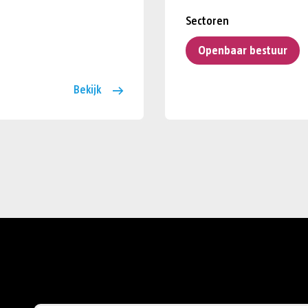
Sectoren
Openbaar bestuur
Bekijk