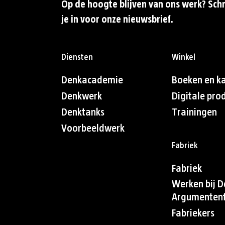
Op de hoogte blijven van ons werk? Schr
je in voor onze nieuwsbrief.
Diensten
Winkel
Denkacademie
Boeken en k
Denkwerk
Digitale pro
Denktanks
Trainingen
Voorbeeldwerk
Fabriek
Fabriek
Werken bij D
Argumentenf
Fabriekers