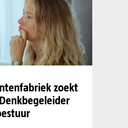
tenfabriek zoekt
 Denkbegeleider
estuur