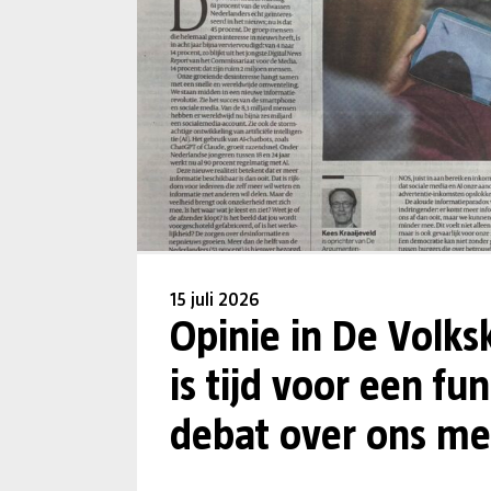
15 juli 2026
Opinie in De Volks
is tijd voor een f
debat over ons me