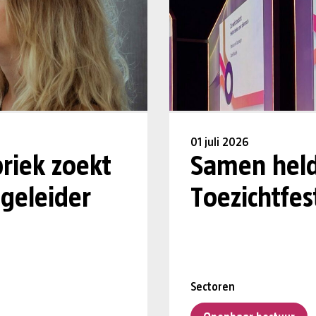
01 juli 2026
riek zoekt
Samen held
geleider
Toezichtfes
Sectoren