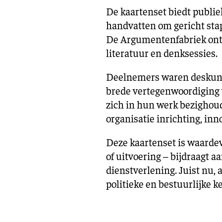
De kaartenset biedt publie
handvatten om gericht stap
De Argumentenfabriek ontw
literatuur en denksessies.
Deelnemers waren deskund
brede vertegenwoordiging v
zich in hun werk bezighoud
organisatie inrichting, inno
Deze kaartenset is waardev
of uitvoering – bijdraagt 
dienstverlening. Juist nu,
politieke en bestuurlijke k