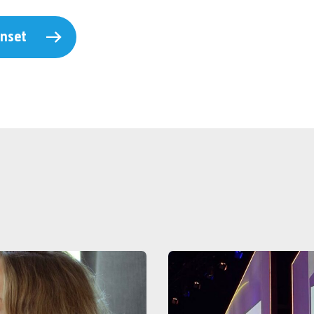
enset