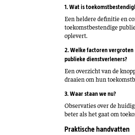
1. Wat is toekomstbestendig
Een heldere definitie en c
toekomstbestendige publie
oplevert.
2. Welke factoren vergrote
publieke dienstverleners?
Een overzicht van de knop
draaien om hun toekomstbe
3. Waar staan we nu?
Observaties over de huidig
beter als het gaat om toe
Praktische handvatten