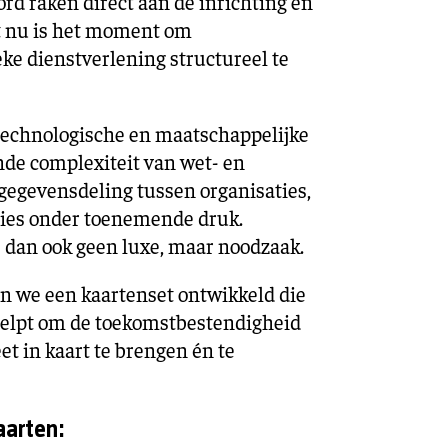
rd raken direct aan de inrichting en
st nu is het moment om
ke dienstverlening structureel te
 technologische en maatschappelijke
nde complexiteit van wet- en
gegevensdeling tussen organisaties,
ties onder toenemende druk.
 dan ook geen luxe, maar noodzaak.
n we een kaartenset ontwikkeld die
helpt om de toekomstbestendigheid
et in kaart te brengen én te
aarten: