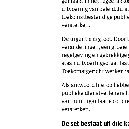
gemaakt in het regeerakkoo
uitvoering van beleid. Jui
toekomstbestendige publie
versterken.
De urgentie is groot. Door
veranderingen, een groeie
regelgeving en gebrekkige 
staan uitvoeringsorganisa
Toekomstgericht werken is
Als antwoord hierop hebbe
publieke dienstverleners 
van hun organisatie concre
versterken.
De set bestaat uit drie k