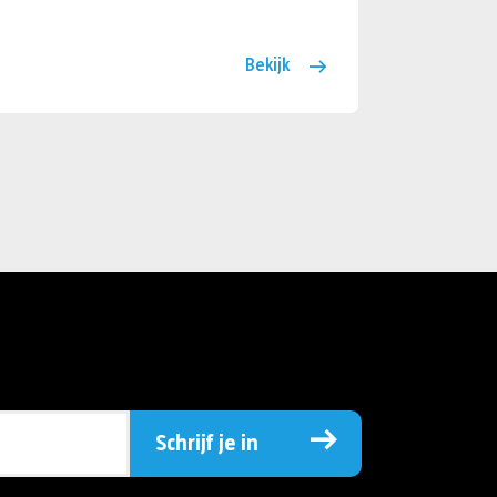
Bekijk
Schrijf je in