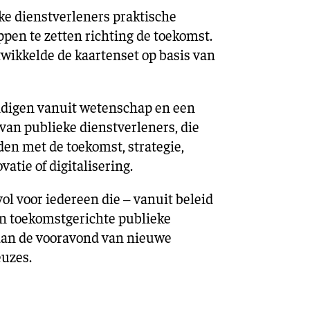
ke dienstverleners praktische
pen te zetten richting de toekomst.
ikkelde de kaartenset op basis van
igen vanuit wetenschap en een
an publieke dienstverleners, die
en met de toekomst, strategie,
vatie of digitalisering.
ol voor iedereen die – vanuit beleid
aan toekomstgerichte publieke
 aan de vooravond van nieuwe
euzes.