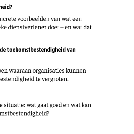
heid?
oncrete voorbeelden van wat een
ke dienstverlener doet – en wat dat
n de toekomstbestendigheid van
pen waaraan organisaties kunnen
stendigheid te vergroten.
e situatie: wat gaat goed en wat kan
komstbestendigheid?