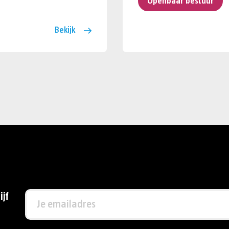
Openbaar bestuur
Bekijk
ijf