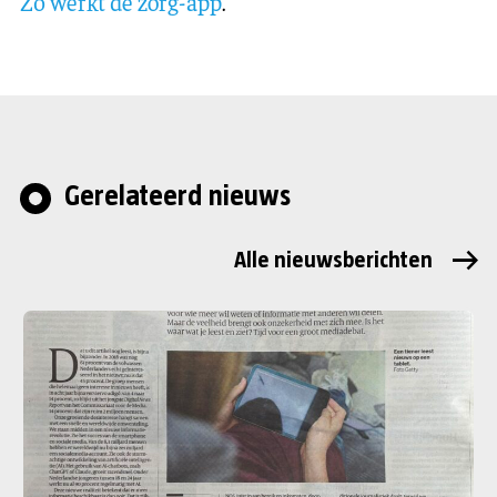
Zó werkt de zorg-app
.
Gerelateerd nieuws
Alle nieuwsberichten