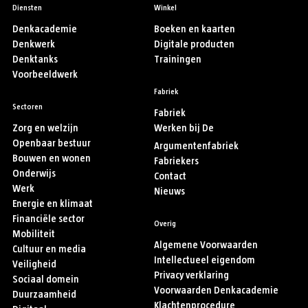
Diensten
Winkel
Denkacademie
Boeken en kaarten
Denkwerk
Digitale producten
Denktanks
Trainingen
Voorbeeldwerk
Fabriek
Sectoren
Fabriek
Zorg en welzijn
Werken bij De
Openbaar bestuur
Argumentenfabriek
Bouwen en wonen
Fabriekers
Onderwijs
Contact
Werk
Nieuws
Energie en klimaat
Financiële sector
Overig
Mobiliteit
Algemene Voorwaarden
Cultuur en media
Intellectueel eigendom
Veiligheid
Privacy verklaring
Sociaal domein
Voorwaarden Denkacademie
Duurzaamheid
Klachtenprocedure