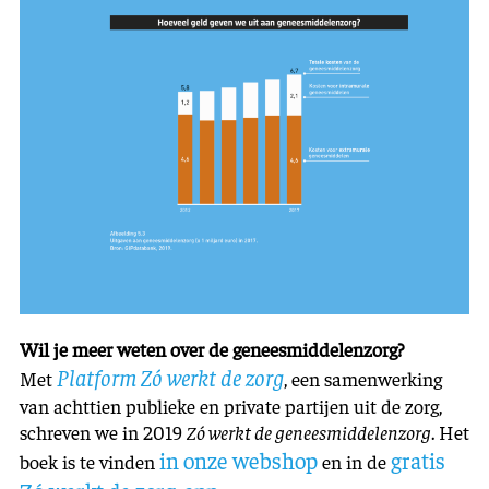
Wil je meer weten over de geneesmiddelenzorg?
Platform Zó werkt de zorg
Met
, een samenwerking
van achttien publieke en private partijen uit de zorg,
schreven we in 2019
Zó werkt de geneesmiddelenzorg
. Het
in onze webshop
gratis
boek is te vinden
en in de