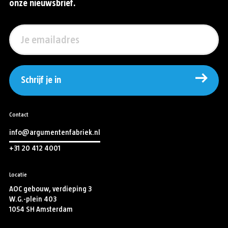
onze nieuwsbrief.
Schrijf je in
Contact
info@argumentenfabriek.nl
+31 20 412 4001
Locatie
AOC gebouw, verdieping 3
W.G.-plein 403
1054 SH Amsterdam