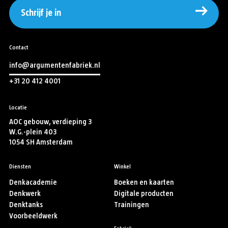
Schrijf je in
Contact
info@argumentenfabriek.nl
+31 20 412 4001
Locatie
AOC gebouw, verdieping 3
W.G.-plein 403
1054 SH Amsterdam
Diensten
Winkel
Denkacademie
Boeken en kaarten
Denkwerk
Digitale producten
Denktanks
Trainingen
Voorbeeldwerk