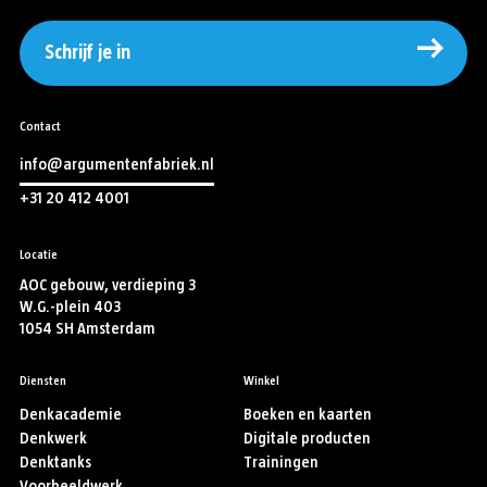
Schrijf je in
Contact
info@argumentenfabriek.nl
+31 20 412 4001
Locatie
AOC gebouw, verdieping 3
W.G.-plein 403
1054 SH Amsterdam
Diensten
Winkel
Denkacademie
Boeken en kaarten
Denkwerk
Digitale producten
Denktanks
Trainingen
Voorbeeldwerk