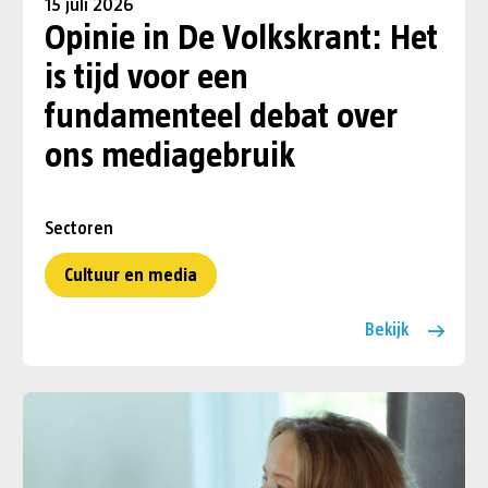
15 juli 2026
Opinie in De Volkskrant: Het
is tijd voor een
fundamenteel debat over
ons mediagebruik
Sectoren
Cultuur en media
Bekijk