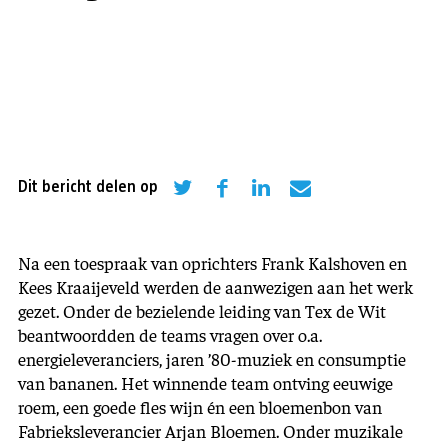
Dit bericht delen op
Na een toespraak van oprichters Frank Kalshoven en
Kees Kraaijeveld werden de aanwezigen aan het werk
gezet. Onder de bezielende leiding van Tex de Wit
beantwoordden de teams vragen over o.a.
energieleveranciers, jaren ’80-muziek en consumptie
van bananen. Het winnende team ontving eeuwige
roem, een goede fles wijn én een bloemenbon van
Fabrieksleverancier Arjan Bloemen. Onder muzikale