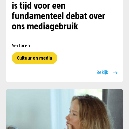
is tijd voor een
fundamenteel debat over
ons mediagebruik
Sectoren
Cultuur en media
Bekijk