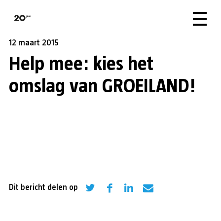
12 maart 2015
Help mee: kies het
omslag van GROEILAND!
Dit bericht delen op