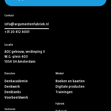
Contact
info@argumentenfabriek.nl
+31 20 412 4001
Locatie
AOC gebouw, verdieping 3
W.G.-plein 403
1054 SH Amsterdam
Diensten
Winkel
Denkacademie
Boeken en kaarten
Denkwerk
Digitale producten
Denktanks
Trainingen
Voorbeeldwerk
Fabriek
Sectoren