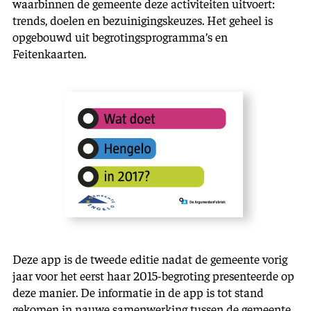
waarbinnen de gemeente deze activiteiten uitvoert:
trends, doelen en bezuinigingskeuzes. Het geheel is
opgebouwd uit begrotingsprogramma’s en
Feitenkaarten.
Deze app is de tweede editie nadat de gemeente vorig
jaar voor het eerst haar 2015-begroting presenteerde op
deze manier. De informatie in de app is tot stand
gekomen in nauwe samenwerking tussen de gemeente