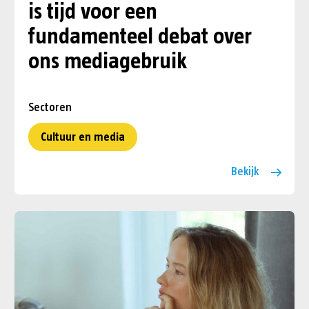
is tijd voor een
fundamenteel debat over
ons mediagebruik
Sectoren
Cultuur en media
Bekijk