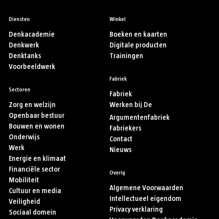
Diensten
Winkel
Denkacademie
Boeken en kaarten
Denkwerk
Digitale producten
Denktanks
Trainingen
Voorbeeldwerk
Fabriek
Sectoren
Fabriek
Zorg en welzijn
Werken bij De
Openbaar bestuur
Argumentenfabriek
Bouwen en wonen
Fabriekers
Onderwijs
Contact
Werk
Nieuws
Energie en klimaat
Financiële sector
Overig
Mobiliteit
Algemene Voorwaarden
Cultuur en media
Intellectueel eigendom
Veiligheid
Privacy verklaring
Sociaal domein