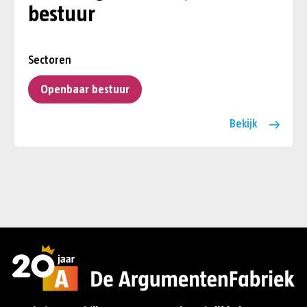
bestuur
Sectoren
Openbaar bestuur
Bekijk