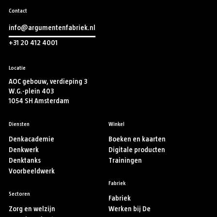
Contact
info@argumentenfabriek.nl
+31 20 412 4001
Locatie
AOC gebouw, verdieping 3
W.G.-plein 403
1054 SH Amsterdam
Diensten
Winkel
Denkacademie
Boeken en kaarten
Denkwerk
Digitale producten
Denktanks
Trainingen
Voorbeeldwerk
Fabriek
Sectoren
Fabriek
Zorg en welzijn
Werken bij De