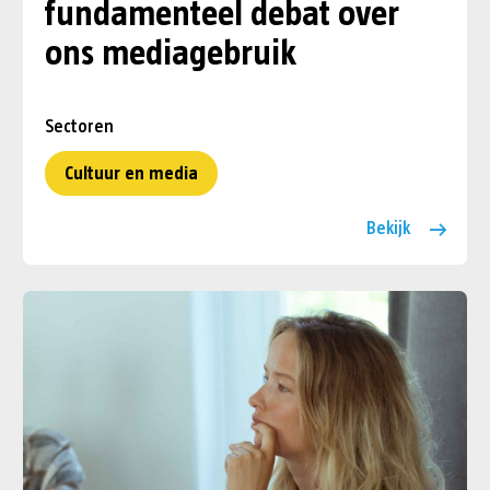
fundamenteel debat over
ons mediagebruik
Sectoren
Cultuur en media
Bekijk