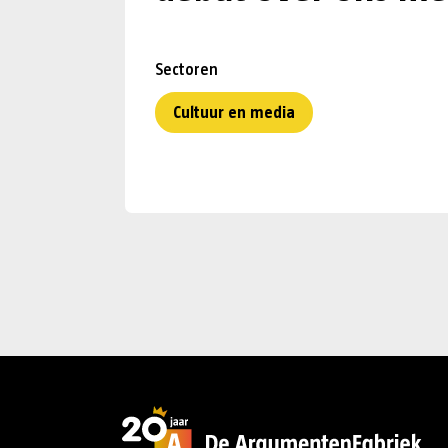
Sectoren
Cultuur en media