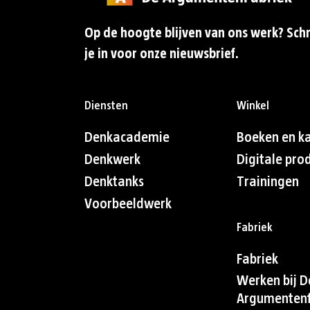
Op de hoogte blijven van ons werk? Schr
je in voor onze nieuwsbrief.
Diensten
Winkel
Denkacademie
Boeken en k
Denkwerk
Digitale pro
Denktanks
Trainingen
Voorbeeldwerk
Fabriek
Fabriek
Werken bij D
Argumentenf