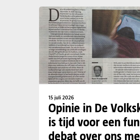
15 juli 2026
Opinie in De Volks
is tijd voor een f
debat over ons me