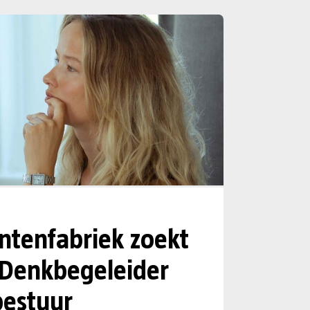
tenfabriek zoekt
 Denkbegeleider
estuur