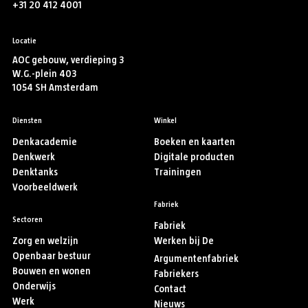
+31 20 412 4001
Locatie
AOC gebouw, verdieping 3
W.G.-plein 403
1054 SH Amsterdam
Diensten
Winkel
Denkacademie
Boeken en kaarten
Denkwerk
Digitale producten
Denktanks
Trainingen
Voorbeeldwerk
Fabriek
Sectoren
Fabriek
Zorg en welzijn
Werken bij De
Openbaar bestuur
Argumentenfabriek
Bouwen en wonen
Fabriekers
Onderwijs
Contact
Werk
Nieuws