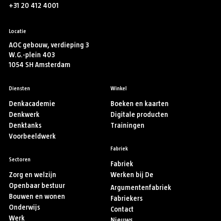
+31 20 412 4001
Locatie
AOC gebouw, verdieping 3
W.G.-plein 403
1054 SH Amsterdam
Diensten
Winkel
Denkacademie
Boeken en kaarten
Denkwerk
Digitale producten
Denktanks
Trainingen
Voorbeeldwerk
Fabriek
Sectoren
Fabriek
Zorg en welzijn
Werken bij De
Openbaar bestuur
Argumentenfabriek
Bouwen en wonen
Fabriekers
Onderwijs
Contact
Werk
Nieuws