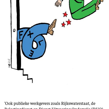
‘Ook publieke werkgevers zoals Rijkswaterstaat, de
Belastingdienst en Dienst Uitvoering Onderwijs (DUO)