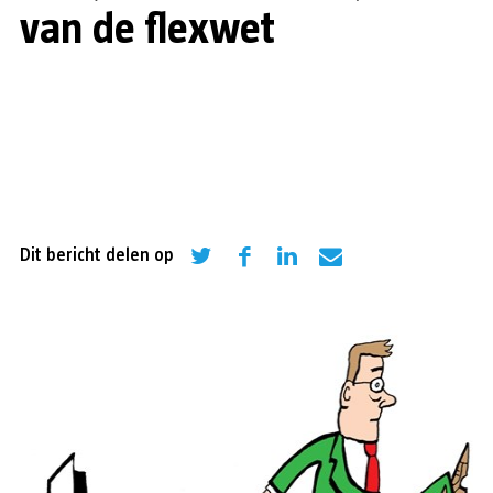
van de flexwet
Dit bericht delen op