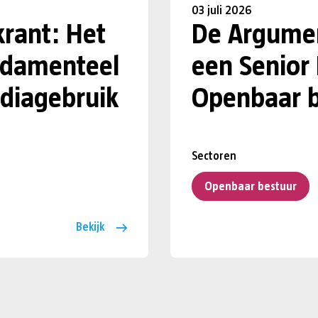
03 juli 2026
krant: Het
De Argumen
undamenteel
een Senior
diagebruik
Openbaar b
Sectoren
Openbaar bestuur
Bekijk