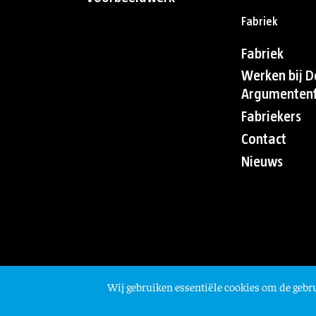
Fabriek
Fabriek
Werken bij D
Argumentenf
Fabriekers
Contact
Nieuws
Wij gebruiken essentiële cookies om de gebru