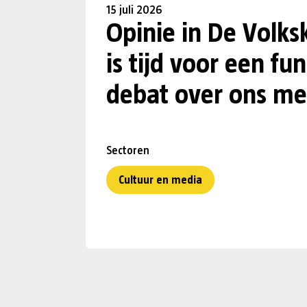
15 juli 2026
Opinie in De Volks
is tijd voor een f
debat over ons me
Sectoren
Cultuur en media