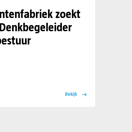
tenfabriek zoekt
 Denkbegeleider
estuur
Bekijk