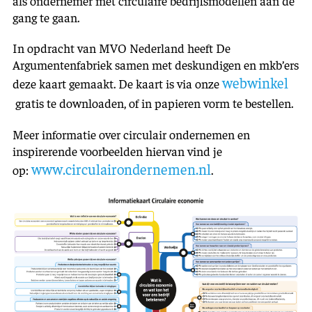
als ondernemer met circulaire bedrijfsmodellen aan de
gang te gaan.
In opdracht van MVO Nederland heeft De
Argumentenfabriek samen met deskundigen en mkb’ers
webwinkel
deze kaart gemaakt. De kaart is via onze
gratis te downloaden, of in papieren vorm te bestellen.
Meer informatie over circulair ondernemen en
inspirerende voorbeelden hiervan vind je
www.circulairondernemen.nl
op:
.