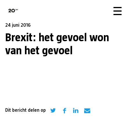
24 juni 2016
Brexit: het gevoel won
van het gevoel
Dit bericht delen op