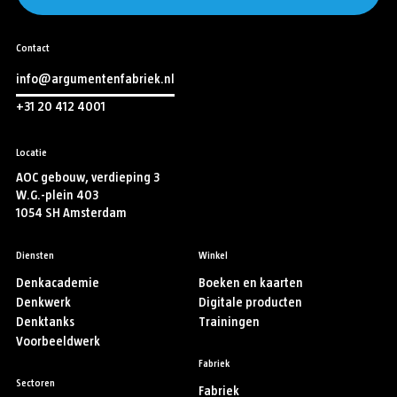
Contact
info@argumentenfabriek.nl
+31 20 412 4001
Locatie
AOC gebouw, verdieping 3
W.G.-plein 403
1054 SH Amsterdam
Diensten
Winkel
Denkacademie
Boeken en kaarten
Denkwerk
Digitale producten
Denktanks
Trainingen
Voorbeeldwerk
Fabriek
Sectoren
Fabriek