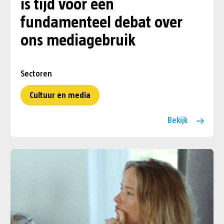
is tijd voor een
fundamenteel debat over
ons mediagebruik
Sectoren
Cultuur en media
Bekijk