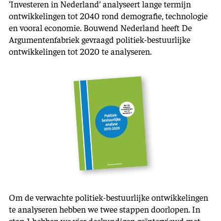
‘Investeren in Nederland’ analyseert lange termijn
ontwikkelingen tot 2040 rond demografie, technologie
en vooral economie. Bouwend Nederland heeft De
Argumentenfabriek gevraagd politiek-bestuurlijke
ontwikkelingen tot 2020 te analyseren.
Om de verwachte politiek-bestuurlijke ontwikkelingen
te analyseren hebben we twee stappen doorlopen. In
stap 1 hebben we vier deskundigen geïnterviewd met