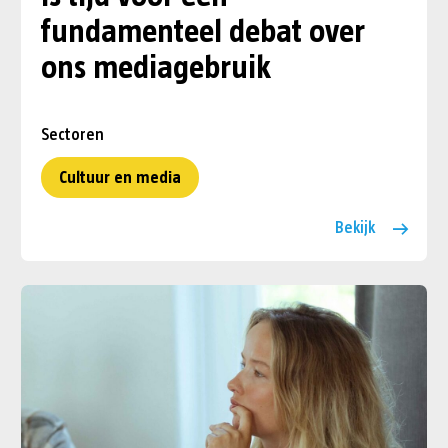
fundamenteel debat over
ons mediagebruik
Sectoren
Cultuur en media
Bekijk