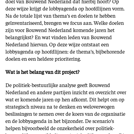
doel van Bouwend Nederland dat hierbij hoort? Op
deze wijze krijgt de lobbyagenda op hoofdlijnen vorm.
Na de totale lijst van thema’s en doelen te hebben
geïnventariseerd, brengen we focus aan. Welke doelen
zijn voor Bouwend Nederland komende jaren het
belangrijkst? En wat vinden leden van Bouwend
Nederland hiervan. Op deze wijze ontstaat een
lobbyagenda op hoofdlijnen: de thema’s, bijbehorende
doelen en een heldere prioritering.
Wat is het belang van dit project?
De politiek-bestuurlijke analyse geeft Bouwend
Nederland en andere partijen inzicht en overzicht over
wat er komende jaren op hen afkomt. Dit helpt om op
strategisch niveau na te denken en weloverwogen
beslissingen te nemen over de koers van de organisatie
en de lobbyagenda in het bijzonder. De scenario’s
helpen bijvoorbeeld de onzekerheid over politiek-