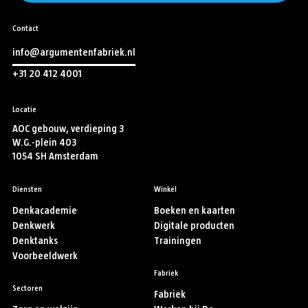
Contact
info@argumentenfabriek.nl
+31 20 412 4001
Locatie
AOC gebouw, verdieping 3
W.G.-plein 403
1054 SH Amsterdam
Diensten
Winkel
Denkacademie
Boeken en kaarten
Denkwerk
Digitale producten
Denktanks
Trainingen
Voorbeeldwerk
Fabriek
Sectoren
Fabriek