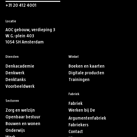
+31 20 412 4001
Locatie
AOC gebouw, verdieping 3
W.G.-plein 403
1054 SH Amsterdam
Diensten
Winkel
Denkacademie
Boeken en kaarten
Denkwerk
Digitale producten
Denktanks
Trainingen
Voorbeeldwerk
Fabriek
Sectoren
Fabriek
Zorg en welzijn
Werken bij De
Openbaar bestuur
Argumentenfabriek
Bouwen en wonen
Fabriekers
Onderwijs
Contact