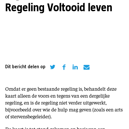
Regeling Voltooid leven
Dit bericht delen op
Omdat er geen bestaande regeling is, behandelt deze
kaart alleen de voors en tegens van een dergelijke
regeling, en is de regeling niet verder uitgewerkt,
bijvoorbeeld over wie de hulp mag geven (zoals een arts
of stervensbegeleider).
De kaart is tot stand gekomen op basis van een