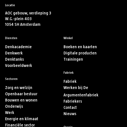
Locatie
AOC gebouw, verdieping 3
W.G.-plein 403
1054 SH Amsterdam
Diensten
Winkel
Denkacademie
Boeken en kaarten
Denkwerk
Digitale producten
Denktanks
Trainingen
Voorbeeldwerk
Fabriek
Sectoren
Fabriek
Zorg en welzijn
Werken bij De
Openbaar bestuur
Argumentenfabriek
Bouwen en wonen
Fabriekers
Onderwijs
Contact
Werk
Nieuws
Energie en klimaat
Financiële sector