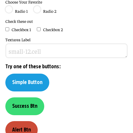
Choose Your Favorite
Radio 1
Radio 2
Check these out
Checkbox 1
Checkbox 2
Textarea Label
Try one of these buttons:
Simple Button
Success Btn
Alert Btn