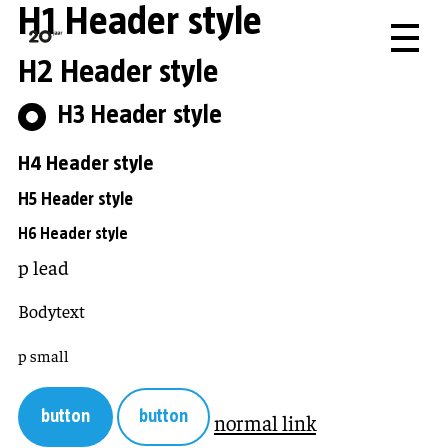
H1 Header style
H2 Header style
H3 Header style
H4 Header style
H5 Header style
H6 Header style
p lead
Bodytext
p small
button
button
normal link