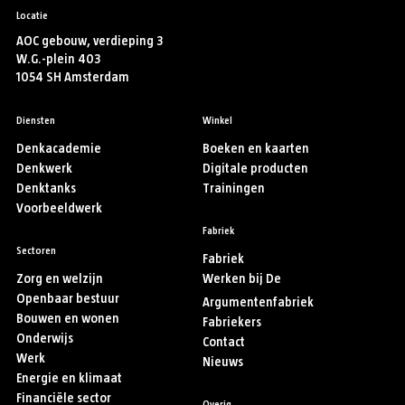
Locatie
AOC gebouw, verdieping 3
W.G.-plein 403
1054 SH Amsterdam
Diensten
Winkel
Denkacademie
Boeken en kaarten
Denkwerk
Digitale producten
Denktanks
Trainingen
Voorbeeldwerk
Fabriek
Sectoren
Fabriek
Zorg en welzijn
Werken bij De
Openbaar bestuur
Argumentenfabriek
Bouwen en wonen
Fabriekers
Onderwijs
Contact
Werk
Nieuws
Energie en klimaat
Financiële sector
Overig