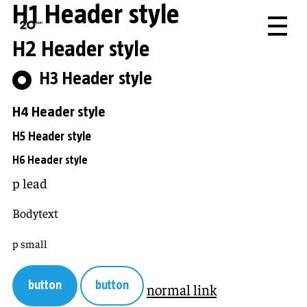
H1 Header style
H2 Header style
H3 Header style
H4 Header style
H5 Header style
H6 Header style
p lead
Bodytext
p small
button
button
normal link