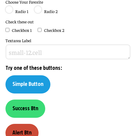
Choose Your Favorite
Radio 1
Radio 2
Check these out
Checkbox 1
Checkbox 2
Textarea Label
Try one of these buttons:
Simple Button
Success Btn
Alert Btn