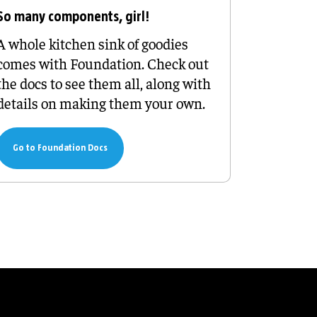
So many components, girl!
A whole kitchen sink of goodies
comes with Foundation. Check out
the docs to see them all, along with
details on making them your own.
Go to Foundation Docs