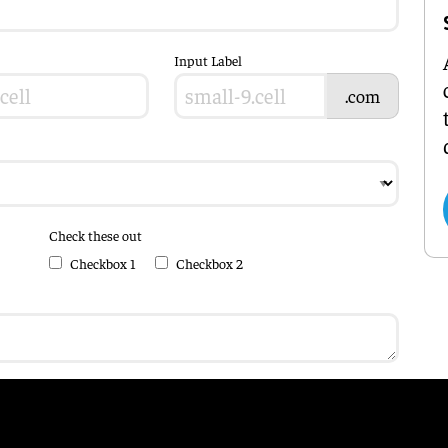
Input Label
.com
Check these out
Checkbox 1
Checkbox 2