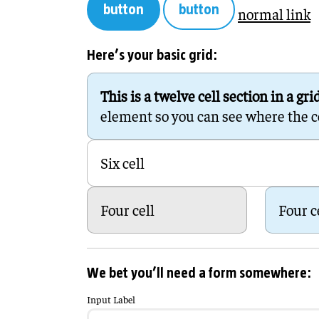
button
button
normal link
Here’s your basic grid:
This is a twelve cell section in a gri
element so you can see where the cell
Six cell
Four cell
Four c
We bet you’ll need a form somewhere:
Input Label