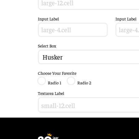
Input Label
Input Label
Select Box
Choose Your Favorite
Radio 1
Radio 2
Textarea Label