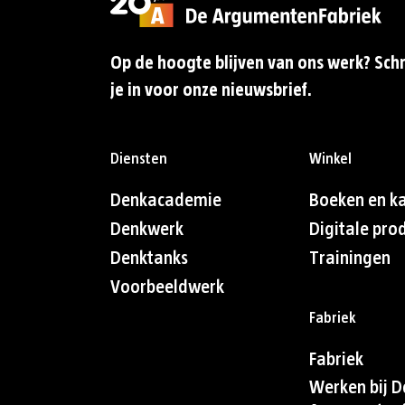
Op de hoogte blijven van ons werk? Schr
je in voor onze nieuwsbrief.
Diensten
Winkel
Denkacademie
Boeken en k
Denkwerk
Digitale pro
Denktanks
Trainingen
Voorbeeldwerk
Fabriek
Fabriek
Werken bij D