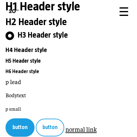
H1 Header style
H2 Header style
H3 Header style
H4 Header style
H5 Header style
H6 Header style
p lead
Bodytext
p small
button
button
normal link