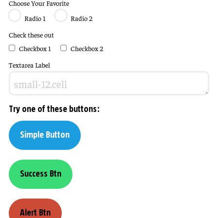
Choose Your Favorite
Radio 1
Radio 2
Check these out
Checkbox 1
Checkbox 2
Textarea Label
Try one of these buttons:
Simple Button
Success Btn
Alert Btn