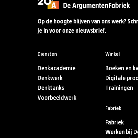
Op de hoogte blijven van ons werk? Schr
je in voor onze nieuwsbrief.
Diensten
Winkel
Denkacademie
Boeken en k
Denkwerk
Digitale pro
Denktanks
Trainingen
Voorbeeldwerk
Fabriek
Fabriek
Werken bij D