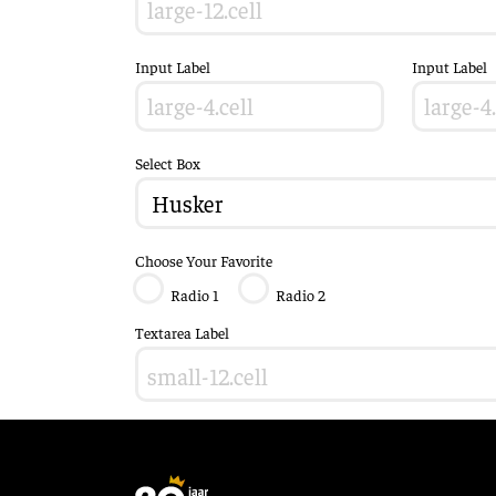
Input Label
Input Label
Select Box
Choose Your Favorite
Radio 1
Radio 2
Textarea Label