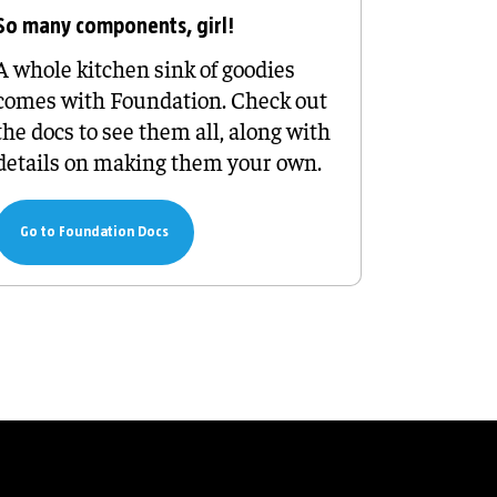
So many components, girl!
A whole kitchen sink of goodies
comes with Foundation. Check out
the docs to see them all, along with
details on making them your own.
Go to Foundation Docs