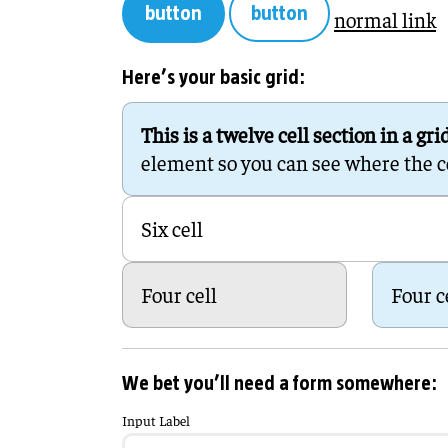
button
button
normal link
Here’s your basic grid:
This is a twelve cell section in a gri
element so you can see where the cell
Six cell
Four cell
Four c
We bet you’ll need a form somewhere:
Input Label