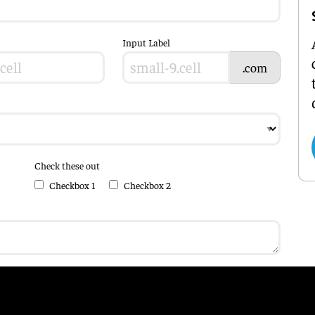
Input Label
.com
Check these out
Checkbox 1
Checkbox 2