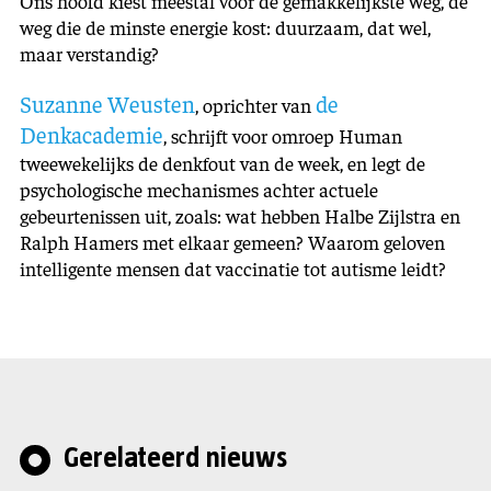
Ons hoofd kiest meestal voor de gemakkelijkste weg, de
weg die de minste energie kost: duurzaam, dat wel,
maar verstandig?
Suzanne Weusten
de
, oprichter van
Denkacademie
, schrijft voor omroep Human
tweewekelijks de denkfout van de week, en legt de
psychologische mechanismes achter actuele
gebeurtenissen uit, zoals: wat hebben Halbe Zijlstra en
Ralph Hamers met elkaar gemeen? Waarom geloven
intelligente mensen dat vaccinatie tot autisme leidt?
Gerelateerd nieuws