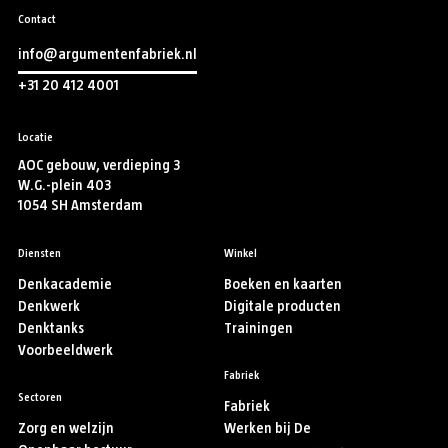
Contact
info@argumentenfabriek.nl
+31 20 412 4001
Locatie
AOC gebouw, verdieping 3
W.G.-plein 403
1054 SH Amsterdam
Diensten
Winkel
Denkacademie
Boeken en kaarten
Denkwerk
Digitale producten
Denktanks
Trainingen
Voorbeeldwerk
Fabriek
Sectoren
Fabriek
Zorg en welzijn
Werken bij De