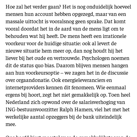
Hoe zal het verder gaan? Het is nog onduidelijk hoeveel
mensen hun account hebben opgezegd, maar van een
massale uittocht is vooralsnog geen sprake. Dat komt
vooral doordat het in de aard van de mens ligt om te
behouden wat hij heeft. De mens heeft een irrationele
voorkeur voor de huidige situatie: ook al levert de
nieuwe situatie hem meer op, dan nog houdt hij het
liever bij het oude en vertrouwde. Psychologen noemen
dit de status quo bias. Daarom blijven mensen hangen
aan hun voorkeursoptie – we zagen het in de discussie
over orgaandonatie. Ook energieleveranciers en
internetproviders kennen dit fenomeen. Wie eenmaal
ergens bij hoort, zegt het niet gemakkelijk op. Toen heel
Nederland zich opwond over de salarisverhoging van
ING-bestuursvoorzitter Ralph Hamers, viel het met het
werkelijke aantal opzeggers bij de bank uiteindelijk
mee.