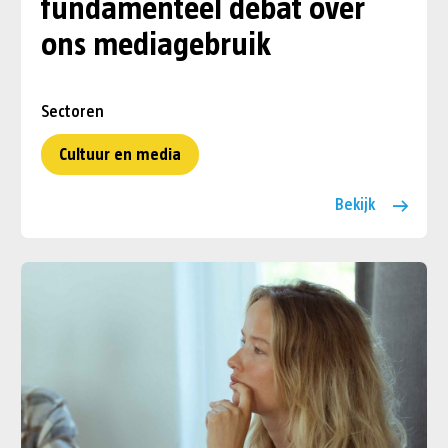
fundamenteel debat over
ons mediagebruik
Sectoren
Cultuur en media
Bekijk