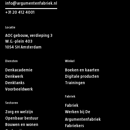
info@argumentenfabriek.nl
+31 20 412 4001
Locatie
AOC gebouw, verdieping 3
W.G.-plein 403
1054 SH Amsterdam
Diensten
Winkel
Denkacademie
Boeken en kaarten
Denkwerk
Digitale producten
Denktanks
Trainingen
Voorbeeldwerk
Fabriek
Sectoren
Fabriek
Zorg en welzijn
Werken bij De
Openbaar bestuur
Argumentenfabriek
Bouwen en wonen
Fabriekers