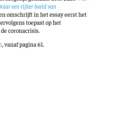
Naar een rijker beeld van
en omschrijft in het essay eerst het
vervolgens toepast op het
de coronacrisis.
n
, vanaf pagina 61.