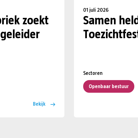
01 juli 2026
riek zoekt
Samen held
geleider
Toezichtfes
Sectoren
Openbaar bestuur
Bekijk