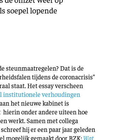
ls soepel lopende
e steunmaatregelen? Dat is de
rheidsfalen tijdens de coronacrisis”
aal staat. Het essay verscheen
 institutionele verhoudingen
t aan het nieuwe kabinet is
 hierin onder andere uiteen hoe
len werkt. Samen met collega
schreef hij er een paar jaar geleden
ieel mogelijk gemaakt door BZK:
Wat