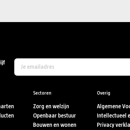
ijf
Sectoren
Overig
aarten
Zorg en welzijn
Algemene Vo
ducten
Openbaar bestuur
Intellectueel
Bouwen en wonen
Privacy verkl