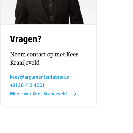
Vragen?
Neem contact op met Kees
Kraaijeveld
kees@argumentenfabriek.nl
+31 20 412 4001
Meer over Kees Kraaijeveld