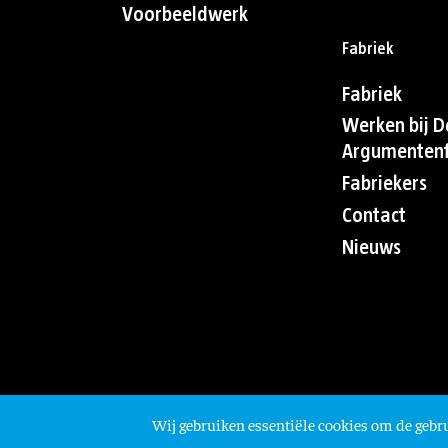
Voorbeeldwerk
Fabriek
Fabriek
Werken bij D
Argumentenf
Fabriekers
Contact
Nieuws
Wij gebruiken essentiële cookies om de gebru