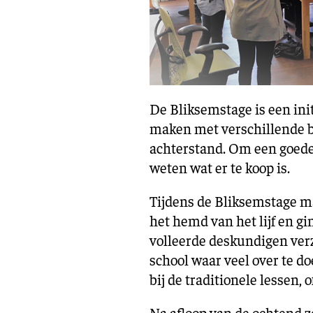
De Bliksemstage is een ini
maken met verschillende b
achterstand. Om een goede 
weten wat er te koop is.
Tijdens de Bliksemstage ma
het hemd van het lijf en g
volleerde deskundigen ver
school waar veel over te do
bij de traditionele lessen
Na afloop van de ochtend ze