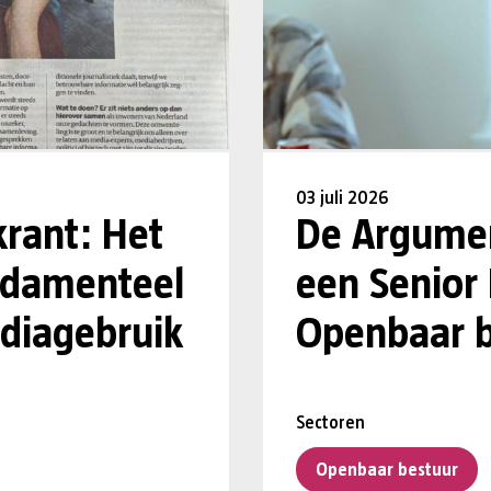
03 juli 2026
krant: Het
De Argumen
undamenteel
een Senior
diagebruik
Openbaar b
Sectoren
Openbaar bestuur