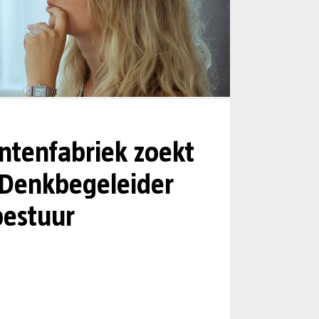
tenfabriek zoekt
 Denkbegeleider
estuur