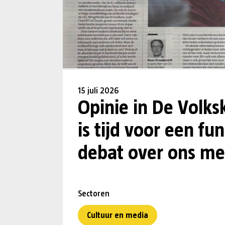
15 juli 2026
Opinie in De Volks
is tijd voor een f
debat over ons me
Sectoren
Cultuur en media