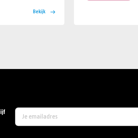
Bekijk
ijf