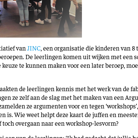
tiatief van
JINC
, een organisatie die kinderen van 8 t
eroepen. De leerlingen komen uit wijken met een 
keuze te kunnen maken voor een later beroep, moet
akten de leerlingen kennis met het werk van de fabr
ingen ze zelf aan de slag met het maken van een Ar
zamelden ze argumenten voor en tegen ‘workshops’,
en is. Wie weet helpt deze kaart de juffen en meester
, of toch overgaan naar een workshop-lesvorm?
i een van de leerlingen: ‘Ik had gedacht dat jullie 