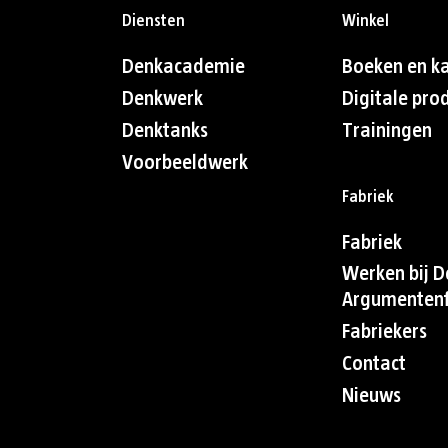
Diensten
Winkel
Denkacademie
Boeken en k
Denkwerk
Digitale pro
Denktanks
Trainingen
Voorbeeldwerk
Fabriek
Fabriek
Werken bij D
Argumentenf
Fabriekers
Contact
Nieuws