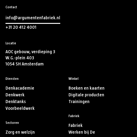
Contact
info@argumentenfabriek.nl
+31 20 412 4001
Locatie
AOC gebouw, verdieping 3
W.G.-plein 403
1054 SH Amsterdam
Diensten
Winkel
Denkacademie
Boeken en kaarten
Denkwerk
Digitale producten
Denktanks
Trainingen
Voorbeeldwerk
Fabriek
Sectoren
Fabriek
Zorg en welzijn
Werken bij De