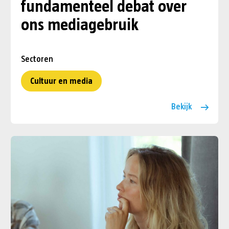
fundamenteel debat over
ons mediagebruik
Sectoren
Cultuur en media
Bekijk