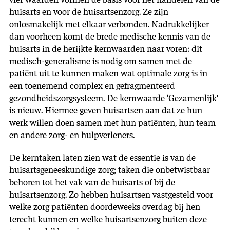
huisarts en voor de huisartsenzorg. Ze zijn
onlosmakelijk met elkaar verbonden. Nadrukkelijker
dan voorheen komt de brede medische kennis van de
huisarts in de herijkte kernwaarden naar voren: dit
medisch-generalisme is nodig om samen met de
patiënt uit te kunnen maken wat optimale zorg is in
een toenemend complex en gefragmenteerd
gezondheidszorgsysteem. De kernwaarde ‘Gezamenlijk’
is nieuw. Hiermee geven huisartsen aan dat ze hun
werk willen doen samen met hun patiënten, hun team
en andere zorg- en hulpverleners.
De kerntaken laten zien wat de essentie is van de
huisartsgeneeskundige zorg; taken die onbetwistbaar
behoren tot het vak van de huisarts of bij de
huisartsenzorg. Zo hebben huisartsen vastgesteld voor
welke zorg patiënten doordeweeks overdag bij hen
terecht kunnen en welke huisartsenzorg buiten deze