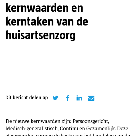
kernwaarden en
kerntaken van de
huisartsenzorg
Dit bericht delen op
De nieuwe kernwaarden zijn: Persoonsgericht,
Medisch-generalistisch, Continu en Gezamenlijk. Deze
vier waarden vormen de basis voor het handelen van de