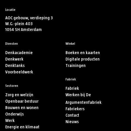
Locatie
AOC gebouw, verdieping 3
W.G.-plein 403
1054 SH Amsterdam
Diensten
Winkel
Denkacademie
Boeken en kaarten
Denkwerk
Digitale producten
Denktanks
Trainingen
Voorbeeldwerk
Fabriek
Sectoren
Fabriek
Zorg en welzijn
Werken bij De
Openbaar bestuur
Argumentenfabriek
Bouwen en wonen
Fabriekers
Onderwijs
Contact
Werk
Nieuws
Energie en klimaat