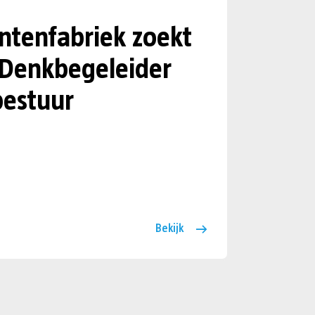
tenfabriek zoekt
 Denkbegeleider
estuur
Bekijk