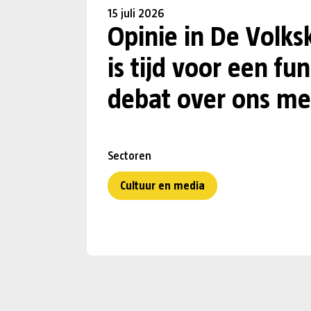
15 juli 2026
Opinie in De Volks
is tijd voor een f
debat over ons me
Sectoren
Cultuur en media