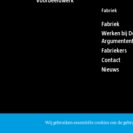
Voorbeeldwerk
Fabriek
Fabriek
Werken bij D
Argumentenf
Fabriekers
Contact
Nieuws
Wij gebruiken essentiële cookies om de gebru