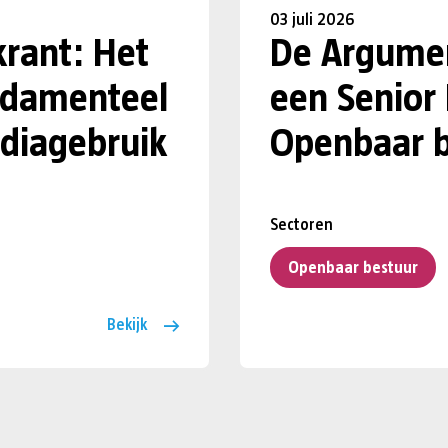
03 juli 2026
krant: Het
De Argumen
undamenteel
een Senior
diagebruik
Openbaar b
Sectoren
Openbaar bestuur
Bekijk