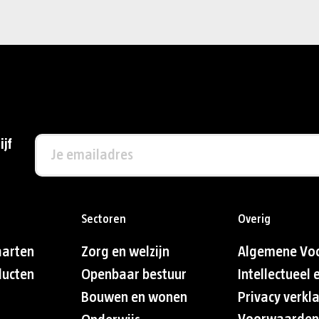
ijf
Sectoren
Overig
aarten
Zorg en welzijn
Algemene Vo
ducten
Openbaar bestuur
Intellectueel
Bouwen en wonen
Privacy verkl