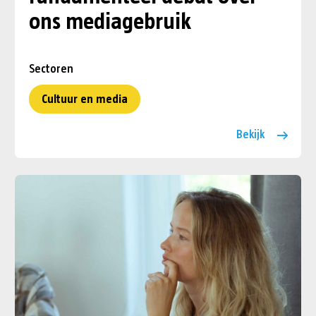
ons mediagebruik
Sectoren
Cultuur en media
Bekijk