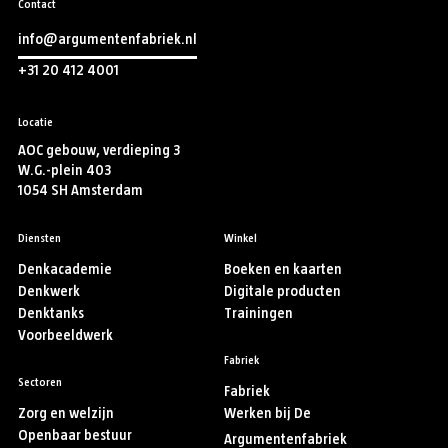
Contact
info@argumentenfabriek.nl
+31 20 412 4001
Locatie
AOC gebouw, verdieping 3
W.G.-plein 403
1054 SH Amsterdam
Diensten
Winkel
Denkacademie
Boeken en kaarten
Denkwerk
Digitale producten
Denktanks
Trainingen
Voorbeeldwerk
Fabriek
Sectoren
Fabriek
Zorg en welzijn
Werken bij De
Openbaar bestuur
Argumentenfabriek