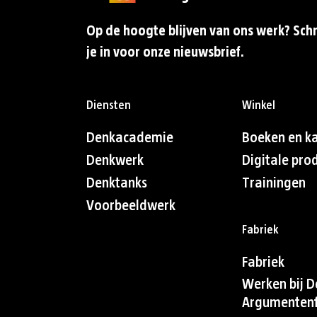
Op de hoogte blijven van ons werk? Schr
je in voor onze nieuwsbrief.
Diensten
Winkel
Denkacademie
Boeken en k
Denkwerk
Digitale pro
Denktanks
Trainingen
Voorbeeldwerk
Fabriek
Fabriek
Werken bij D
Argumentenf