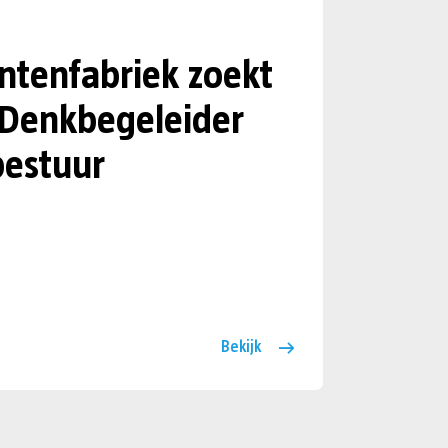
tenfabriek zoekt
 Denkbegeleider
estuur
Bekijk