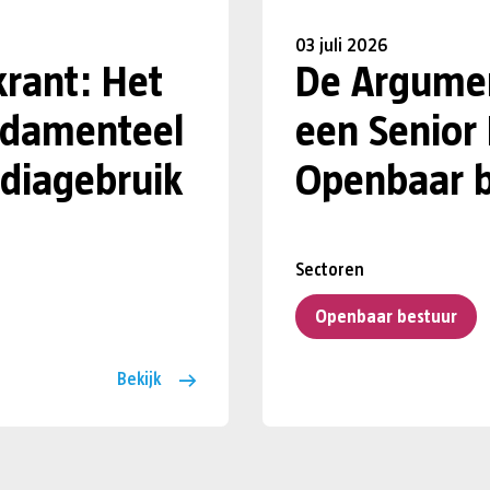
03 juli 2026
krant: Het
De Argumen
undamenteel
een Senior
diagebruik
Openbaar b
Sectoren
Openbaar bestuur
Bekijk