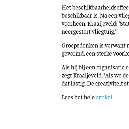
Het beschikbaarheidseffect
beschikbaar is. Na een vlieg
voorheen. Kraaijeveld: ‘St
neergestort vliegtuig.’
Groepsdenken is verwant me
gevormd, een sterke voorke
Als hij bij een organisatie
zegt Kraaijeveld. ‘Als we 
dat lastig. De creativiteit 
Lees het hele
artikel
.