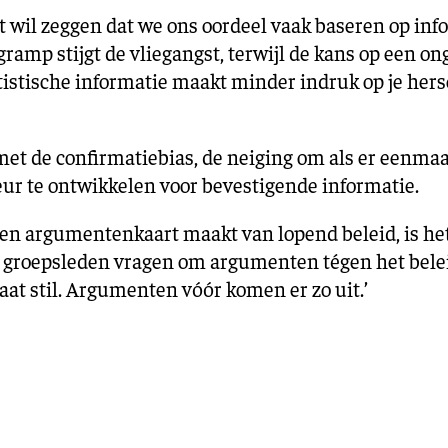
 wil zeggen dat we ons oordeel vaak baseren op info
ramp stijgt de vliegangst, terwijl de kans op een ong
atistische informatie maakt minder indruk op je her
t de confirmatiebias, de neiging om als er eenmaal
ur te ontwikkelen voor bevestigende informatie.
 een argumentenkaart maakt van lopend beleid, is he
de groepsleden vragen om argumenten tégen het belei
staat stil. Argumenten vóór komen er zo uit.’