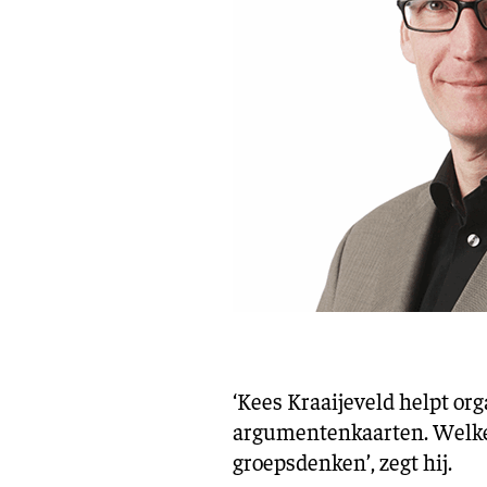
‘Kees Kraaijeveld helpt or
argumentenkaarten. Welke b
groepsdenken’, zegt hij.