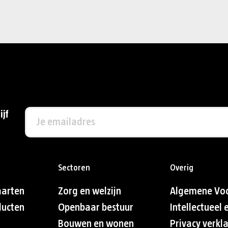
ijf
Sectoren
Overig
aarten
Zorg en welzijn
Algemene Vo
ducten
Openbaar bestuur
Intellectueel
Bouwen en wonen
Privacy verkl