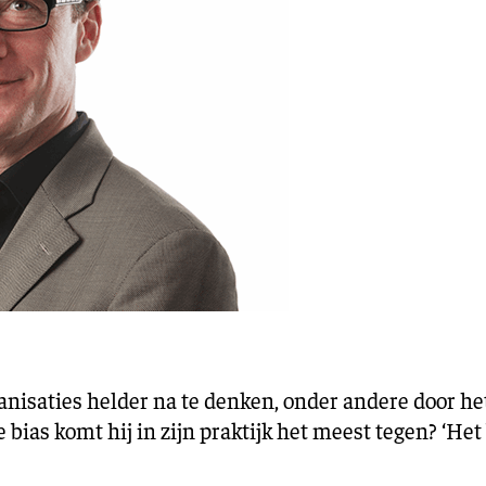
ganisaties helder na te denken, onder andere door h
ias komt hij in zijn praktijk het meest tegen? ‘Het