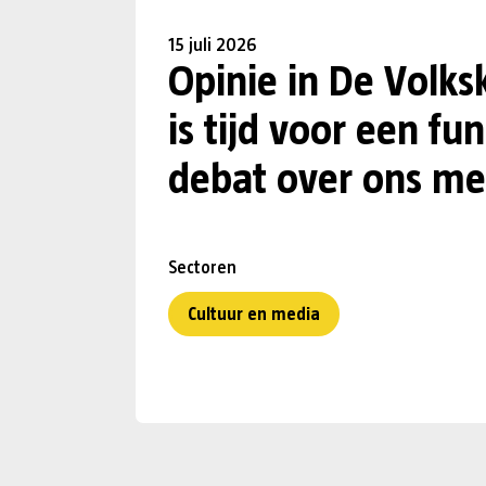
15 juli 2026
Opinie in De Volks
is tijd voor een f
debat over ons me
Sectoren
Cultuur en media