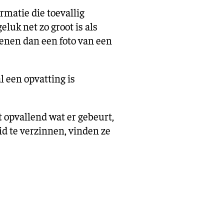
rmatie die toevallig
eluk net zo groot is als
senen dan een foto van een
 een opvatting is
t opvallend wat er gebeurt,
d te verzinnen, vinden ze