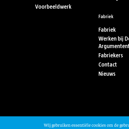
Voorbeeldwerk
Fabriek
Fabriek
Werken bij D
Argumentenf
Fabriekers
Contact
Nieuws
Wij gebruiken essentiële cookies om de gebru