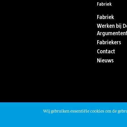
Fabriek
Fabriek
Werken bij D
Argumentenf
Fabriekers
Contact
Nieuws
Wij gebruiken essentiële cookies om de gebru