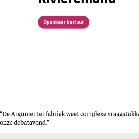
Openbaar bestuur
“De Argumentenfabriek weet complexe vraagstukken 
onze debatavond.”