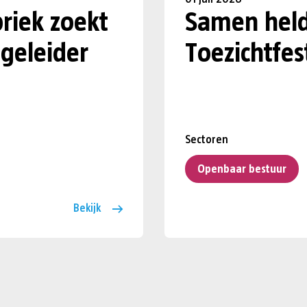
riek zoekt
Samen held
geleider
Toezichtfes
Sectoren
Openbaar bestuur
Bekijk