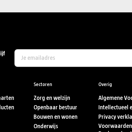
ijf
Sectoren
Overig
aarten
Zorg en welzijn
Algemene Vo
ducten
Openbaar bestuur
Intellectueel
Bouwen en wonen
Privacy verkl
Voorwaarden
Onderwijs